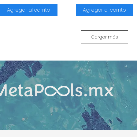
Agregar al carrito
Agregar al carrito
Cargar más