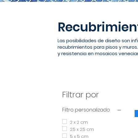
Recubrimien
Las posibilidades de diseño son inf
recubrimientos para pisos y muros.
y resistencia en mosaicos venecia
Filtrar por
Filtro personalizado
2 x 2 cm
2.5 x 2.5 cm
5 x 5 cm