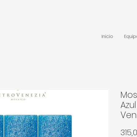
Inicio
Equi
Mos
Azu
Ven
315,