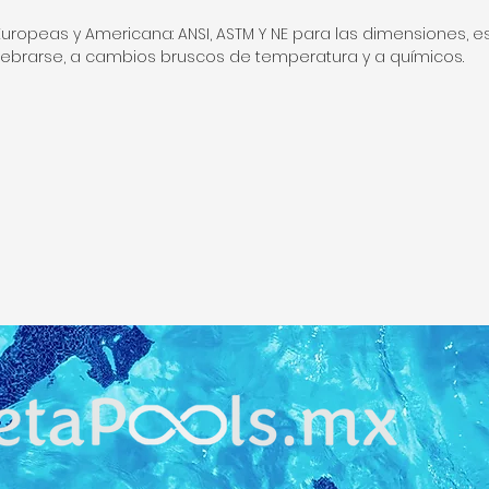
uropeas y Americana: ANSI, ASTM Y NE para las dimensiones, e
 quebrarse, a cambios bruscos de temperatura y a químicos.