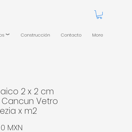
pos ︾
Construcción
Contacto
More
aico 2 x 2 cm
l Cancun Vetro
ezia x m2
Precio
00 MXN