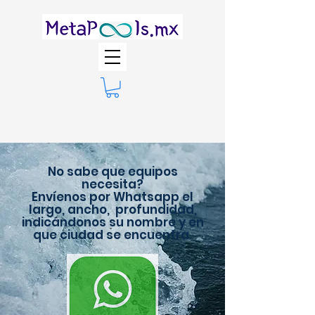
No sabe que equipos
necesita?
Envíenos por Whatsapp el
largo, ancho, profundidad,
indicándonos su nombre y en
que ciudad se encuentra.