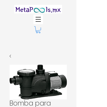
Bomba para