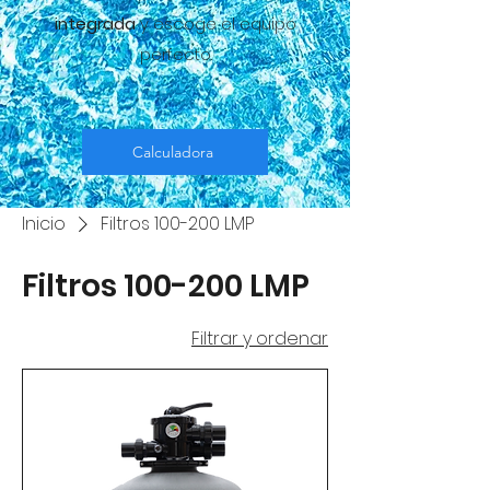
integrada
y escoge el equipo
perfecto.
Calculadora
Inicio
Filtros 100-200 LMP
Filtros 100-200 LMP
Filtrar y ordenar