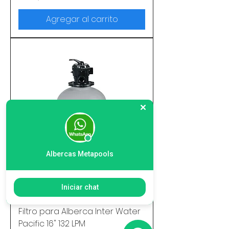
Agregar al carrito
Albercas Metapools
Iniciar chat
132 LPM
Filtro para Alberca Inter Water
Pacific 16" 132 LPM