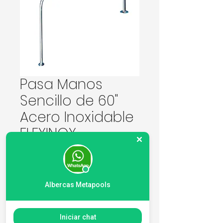
Pasa Manos
Sencillo de 60"
Acero Inoxidable
FLEXINOX
Precio
4325,00 MXN
Cantidad
*
Albercas Metapools
Iniciar chat