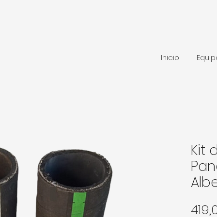
Inicio
Equi
Kit
Pan
Alb
419,