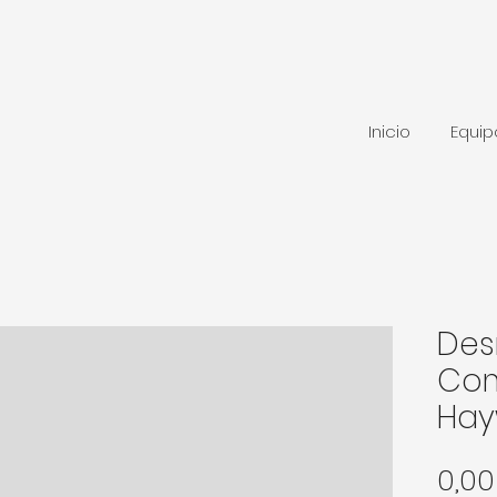
Inicio
Equi
Des
Co
Hay
0,0