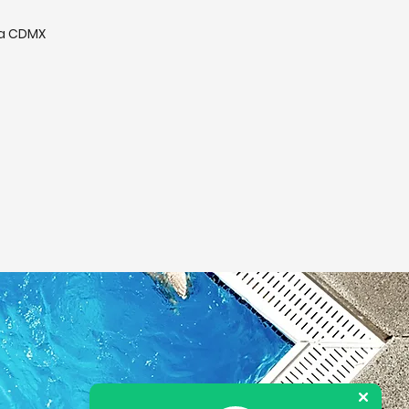
la CDMX