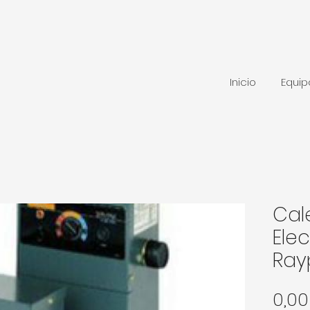
Inicio
Equi
Cal
Elec
Ray
0,0