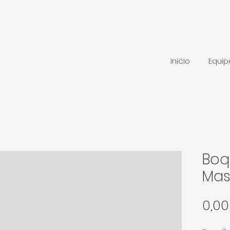
Inicio
Equi
Boqu
Mas
0,0