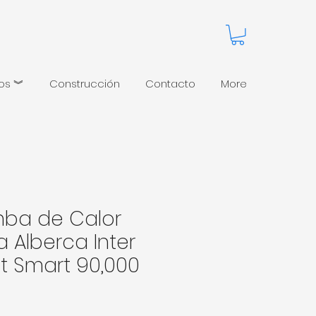
pos ︾
Construcción
Contacto
More
ba de Calor
a Alberca Inter
t Smart 90,000