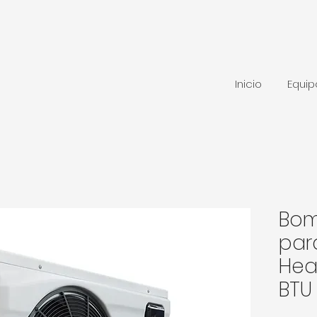
Inicio
Equi
Bom
par
Hea
BTU