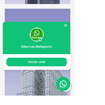
Albercas Metapools
Iniciar chat