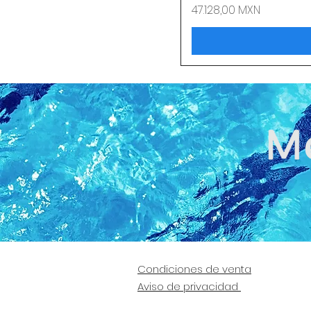
Precio
47.128,00 MXN
Condiciones de venta
Aviso de privacidad