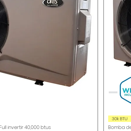
30k BTU
ll invertir 40,000 btus
Bomba de c