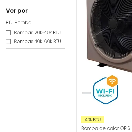
Ver por
BTU Bomba
Bombas 20k-40k BTU
Bombas 40k-60k BTU
40k BTU
Bomba de calor ORIS Fu