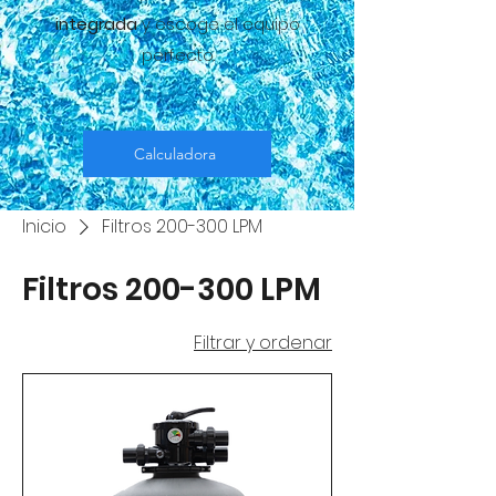
integrada
y escoge el equipo
perfecto.
Calculadora
Inicio
Filtros 200-300 LPM
Filtros 200-300 LPM
Filtrar y ordenar