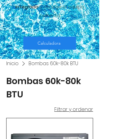
integrada
y escoge el equipo
perfecto.
Calculadora
Inicio
Bombas 60k-80k BTU
Bombas 60k-80k
BTU
Filtrar y ordenar